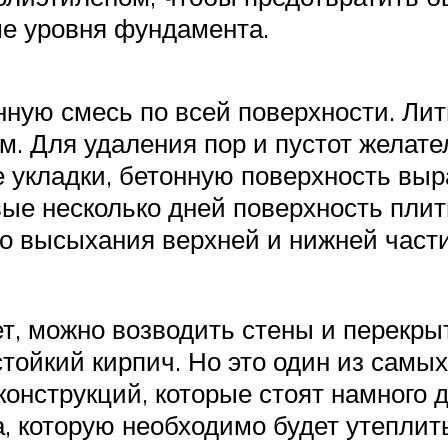
е уровня фундамента.
нную смесь по всей поверхности. Лит
м. Для удаления пор и пустот желат
 укладки, бетонную поверхность выр
вые несколько дней поверхность пли
 высыхания верхней и нижней части
еет, можно возводить стены и перек
тойкий кирпич. Но это один из самых
конструкций, которые стоят намного 
, которую необходимо будет утепли