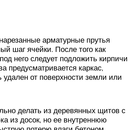
о нарезанные арматурные прутья
й шаг ячейки. После того как
под него следует подложить кирпичи
ва предусматривается каркас,
ь удален от поверхности земли или
ельно делать из деревянных щитов с
ка из досок, но ее внутреннюю
ыструю потерю влаги бетоном.