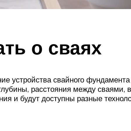
ать о сваях
ие устройства свайного фундамента
глубины, расстояния между сваями, в
ния и будут доступны разные техноло