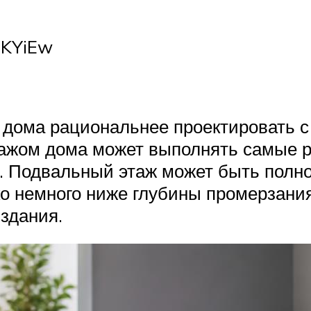
LKYiEw
 дома рациональнее проектировать 
ажом дома может выполнять самые 
. Подвальный этаж может быть полно
о немного ниже глубины промерзания
здания.