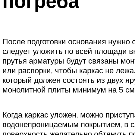
погреба
После подготовки основания нужно 
следует уложить по всей площади в
прутья арматуры будут связаны мон
или распорки, чтобы каркас не лежа
который должен состоять из двух я
монолитной плиты минимум на 5 см
Когда каркас уложен, можно приступ
водонепроницаемым покрытием, в сл
поверхность желательно обтянуть п