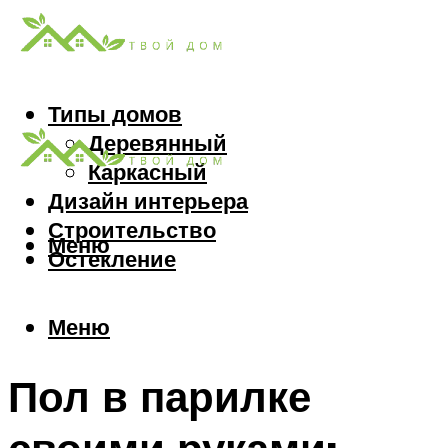
Типы домов
Деревянный
Каркасный
Дизайн интерьера
Строительство
Меню
Остекление
Меню
Пол в парилке