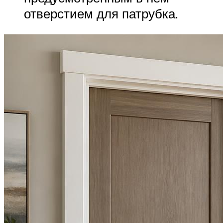
отверстием для патрубка.