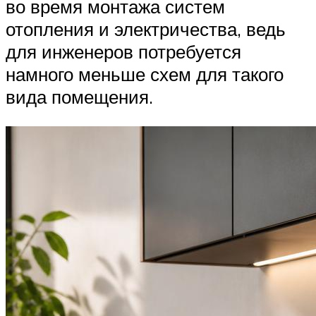
во время монтажа систем
отопления и электричества, ведь
для инженеров потребуется
намного меньше схем для такого
вида помещения.