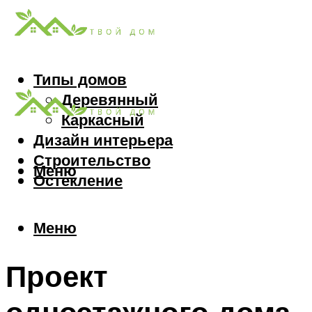
Типы домов
Деревянный
Каркасный
Дизайн интерьера
Строительство
Меню
Остекление
Меню
Проект