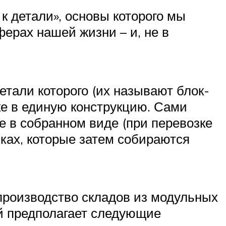
 к детали», основы которого мы
ерах нашей жизни – и, не в
етали которого (их называют блок-
е в единую конструкцию. Сами
е в собранном виде (при перевозке
ках, которые затем собираются
производство складов из модульных
ой предполагает следующие