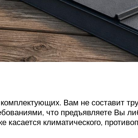
 комплектующих. Вам не составит тр
ебованиями, что предъявляете Вы либ
же касается климатического, противо