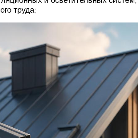
ого труда;