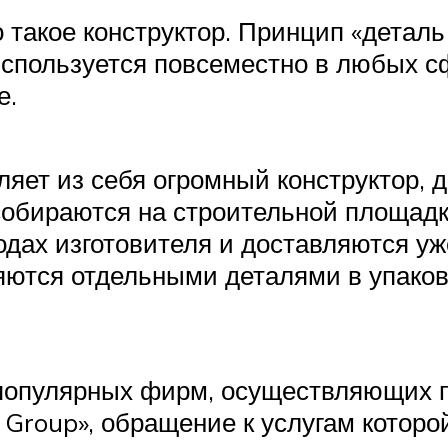
 такое конструктор. Принцип «деталь
используется повсеместно в любых сф
е.
ляет из себя огромный конструктор, д
собираются на строительной площадк
одах изготовителя и доставляются уж
яются отдельными деталями в упаков
 популярных фирм, осуществляющих 
 Group», обращение к услугам котор