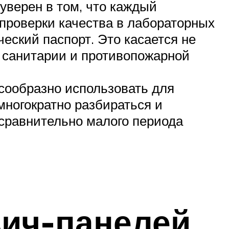
уверен в том, что каждый
проверки качества в лабораторных
еский паспорт. Это касается не
м санитарии и противопожарной
сообразно использовать для
ногократно разбираться и
 сравнительно малого периода
вич-панелей