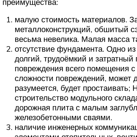
преимущества:
малую стоимость материалов. За
металлоконструкций, обшитый с
весьма невелика. Малая масса т
отсутствие фундамента. Одно из
долгий, трудоёмкий и затратный 
повреждения всего помещения с 
сложности повреждений, может дл
разумеется, будет простаивать;
строительство модульного склада
дорожная плита с малым заглубл
железобетонными сваями.
наличие инженерных коммуникац
элементами отопительных, вент