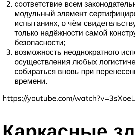
соответствие всем законодатель
модульный элемент сертифициро
испытаниях, о чём свидетельству
только надёжности самой констр
безопасности;
возможность неоднократного ис
осуществления любых логистичес
собираться вновь при перенесен
времени.
https://youtube.com/watch?v=3sXo
Каркасные зд