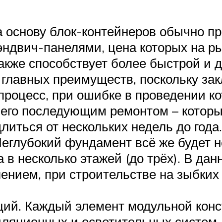
 основу блок-контейнеров обычно пр
эндвич-панелями, цена которых на р
акже способствует более быстрой и 
 главных преимуществ, поскольку за
процесс, при ошибке в проведении ко
его последующим ремонтом – который
иться от нескольких недель до года.
 Неглубокий фундамент всё же будет 
 в несколько этажей (до трёх). В да
ением, при строительстве на зыбких
ий. Каждый элемент модульной кон
иляционных и осветительных систем,