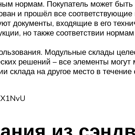
ным нормам. Покупатель может быть 
ван и прошёл все соответствующие 
ют документы, входящие в его технич
укции, но также соответствии норма
пользования. Модульные склады целе
ких решений – все элементы могут м
ии склада на другое место в течение
eLX1NvU
ания из сэнд