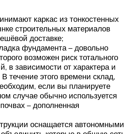
инимают каркас из тонкостенных
ынке строительных материалов
дешёвой доставке;
кладка фундамента – довольно
торого возможен риск тотального
, в зависимости от характера и
 В течение этого времени склад,
необходим, если вы планируете
нном случае обычно используется
 почвах – дополненная
струкции оснащается автономными
 объединить которые в общую сеть