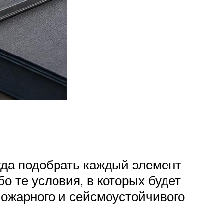
уда подобрать каждый элемент
о те условия, в которых будет
пожарного и сейсмоустойчивого