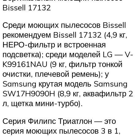
Bissell 17132
Среди моющих пылесосов Bissell
рекомендуем Bissell 17132 (4,9 кг,
НЕРО-фильтр и встроенная
подсветка); среди моделей LG — V-
K99161NAU (9 кг, фильтр тонкой
очистки, плечевой ремень); у
Samsung крутая модель Samsung
SW17H9090H (8,9 кг, аквафильтр 2
л, щетка мини-турбо).
Серия Филипс Триатлон — это
серия моющих пылесосов 3 в 1,