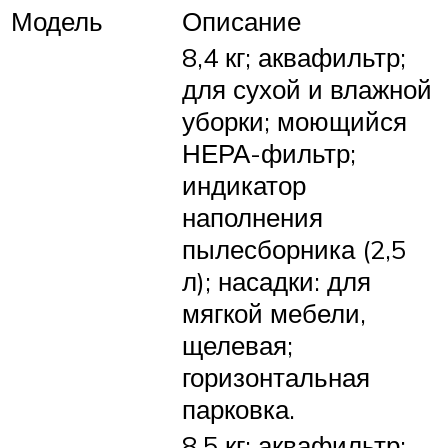
Модель
Описание
8,4 кг; аквафильтр;
для сухой и влажной
уборки; моющийся
НЕРА-фильтр;
индикатор
наполнения
пылесборника (2,5
л); насадки: для
мягкой мебели,
щелевая;
горизонтальная
парковка.
8,5 кг; аквафильтр;