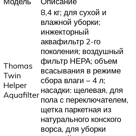
Модель
Описание
8,4 кг; для сухой и
влажной уборки;
инжекторный
аквафильтр 2-го
поколения; воздушный
фильтр НЕРА; объем
Thomas
всасывания в режиме
Twin
сбора влаги – 4 л;
Helper
насадки: щелевая, для
Aquafilter
пола с переключателем,
щетка паркетная из
натурального конского
ворса, для уборки