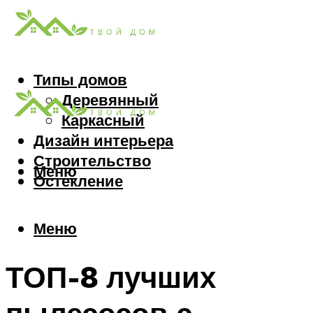
Типы домов
Деревянный
Каркасный
Дизайн интерьера
Строительство
Меню
Остекление
Меню
ТОП-8 лучших