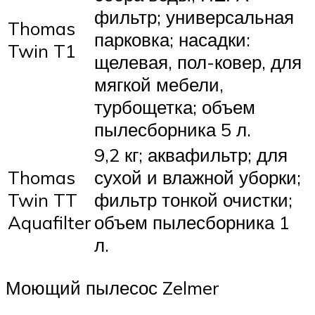
фильтр; универсальная
Thomas
парковка; насадки:
Twin T1
щелевая, пол-ковер, для
мягкой мебели,
турбощетка; объем
пылесборника 5 л.
9,2 кг; аквафильтр; для
Thomas
сухой и влажной уборки;
Twin TT
фильтр тонкой очистки;
Aquafilter
объем пылесборника 1
л.
Моющий пылесос Zelmer