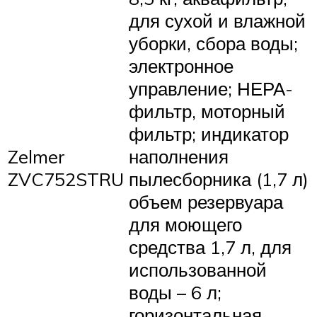
для сухой и влажной
уборки, сбора воды;
электронное
управление; НЕРА-
фильтр, моторный
фильтр; индикатор
Zelmer
наполнения
ZVC752STRU
пылесборника (1,7 л)
объем резервуара
для моющего
средства 1,7 л, для
использованной
воды – 6 л;
горизонтальная