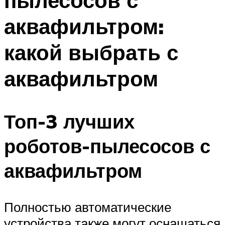
пылесосов с
аквафильтром:
какой выбрать с
аквафильтром
Топ-3 лучших
роботов-пылесосов с
аквафильтром
Полностью автоматические
устройства также могут оснащаться