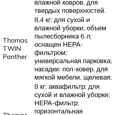
влажной ковров, для
твердых поверхностей.
8,4 кг; для сухой и
влажной уборки; объем
пылесборника 6 л;
Thomas
оснащен НЕРА-
TWIN
фильтром;
Panther
универсальная парковка;
насадки: пол-ковер, для
мягкой мебели, щелевая.
8 кг; аквафильтр; для
сухой и влажной уборки;
НЕРА-фильтр;
горизонтальная
Thomas