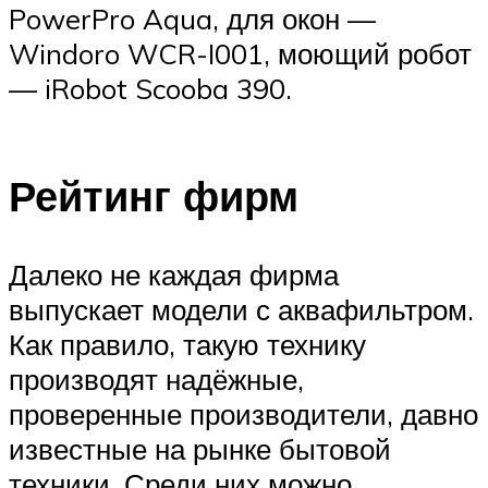
PowerPro Aqua, для окон —
Windoro WCR-I001, моющий робот
— iRobot Scooba 390.
Рейтинг фирм
Далеко не каждая фирма
выпускает модели с аквафильтром.
Как правило, такую технику
производят надёжные,
проверенные производители, давно
известные на рынке бытовой
техники. Среди них можно