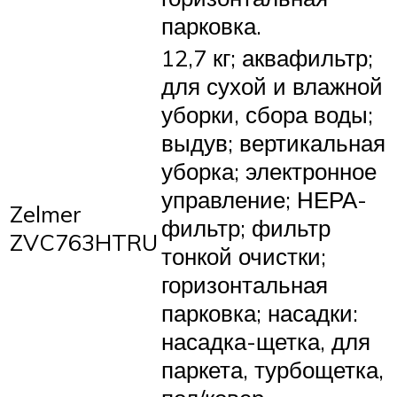
парковка.
12,7 кг; аквафильтр;
для сухой и влажной
уборки, сбора воды;
выдув; вертикальная
уборка; электронное
управление; НЕРА-
Zelmer
фильтр; фильтр
ZVC763HTRU
тонкой очистки;
горизонтальная
парковка; насадки:
насадка-щетка, для
паркета, турбощетка,