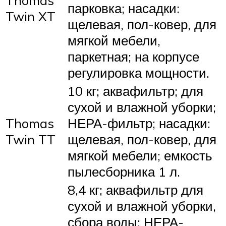
парковка; насадки:
Twin XT
щелевая, пол-ковер, для
мягкой мебели,
паркетная; на корпусе
регулировка мощности.
10 кг; аквафильтр; для
сухой и влажной уборки;
Thomas
НЕРА-фильтр; насадки:
Twin TT
щелевая, пол-ковер, для
мягкой мебели; емкость
пылесборника 1 л.
8,4 кг; аквафильтр для
сухой и влажной уборки,
сбора воды; НЕРА-