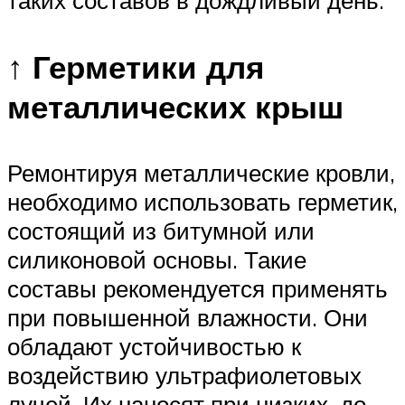
таких составов в дождливый день.
↑ Герметики для
металлических крыш
Ремонтируя металлические кровли,
необходимо использовать герметик,
состоящий из битумной или
силиконовой основы. Такие
составы рекомендуется применять
при повышенной влажности. Они
обладают устойчивостью к
воздействию ультрафиолетовых
лучей. Их наносят при низких, до