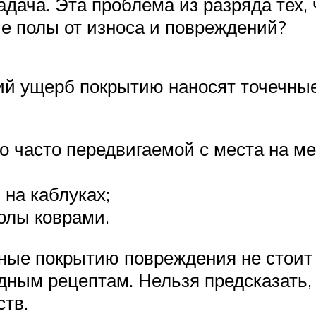
адача. Эта проблема из разряда тех,
е полы от износа и повреждений?
ий ущерб покрытию наносят точечные 
о часто передвигаемой с места на м
 на каблуках;
полы коврами.
нные покрытию повреждения не стои
ным рецептам. Нельзя предсказать, 
ств.