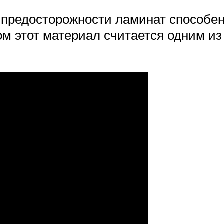
 предосторожности ламинат способе
ом этот материал считается одним и