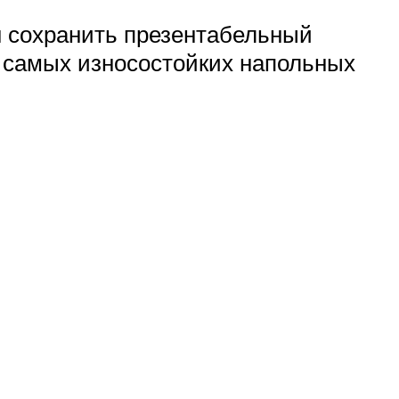
н сохранить презентабельный
з самых износостойких напольных