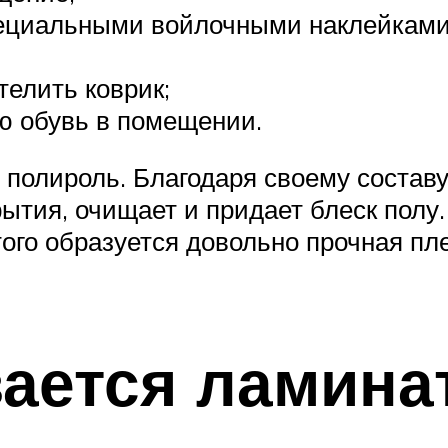
специальными войлочными наклейкам
телить коврик;
ю обувь в помещении.
полироль. Благодаря своему составу 
ытия, очищает и придает блеск полу
 этого образуется довольно прочная 
ается ламина