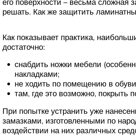
его поверхности – весьма сложная з
решать. Как же защитить ламинатны
Как показывает практика, наибольш
достаточно:
снабдить ножки мебели (особенн
накладками;
не ходить по помещению в обуви
там, где это возможно, покрыть 
При попытке устранить уже нанесе
замазками, изготовленными по народ
воздействии на них различных сред