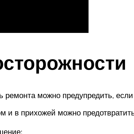
осторожности
ь ремонта можно предупредить, если
м и в прихожей можно предотвратить
щение;