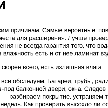
и
ьким причинам. Самые вероятные: п
 места для расширения. Лучше прове
ния не всегда гарантия того, что вод
 влажность есть и от нее ламинат вз
 скорее всего, есть излишняя влага
 все обследуем. Батареи, трубы, ра
-под балконной двери, окна. Следов
 — разбираем покрытие, устраняем 
о недель. Как проверить высохло ли 