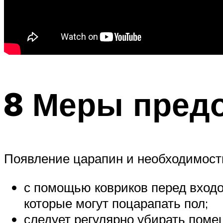
8 Меры пред
Появление царапин и необходимост
с помощью ковриков перед входо
которые могут поцарапать пол;
следует регулярно убирать поме