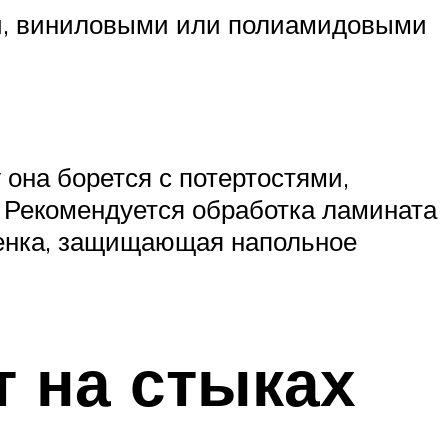
и, виниловыми или полиамидовыми
она борется с потертостями,
. Рекомендуется обработка ламината
пленка, защищающая напольное
т на стыках