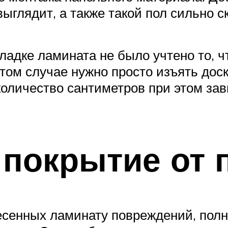
выглядит, а также такой пол сильно с
укладке ламината не было учтено то, 
ом случае нужно просто изъять доску
количество сантиметров при этом зави
 покрытие от
есенных ламинату повреждений, полн