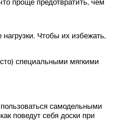
 что проще предотвратить, чем
нагрузки. Чтобы их избежать,
есто) специальными мягкими
т пользоваться самодельными
как поведут себя доски при