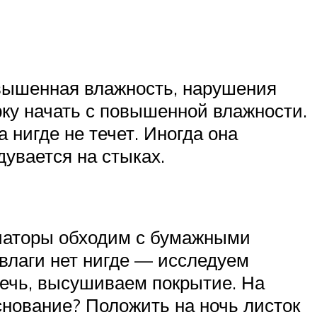
овышенная влажность, нарушения
рку начать с повышенной влажности.
а нигде не течет. Иногда она
дувается на стыках.
диаторы обходим с бумажными
 влаги нет нигде — исследуем
течь, высушиваем покрытие. На
основание? Положить на ночь листок