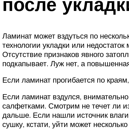
после укладк
Ламинат может вздуться по нескол
технологии укладки или недостаток
Отсутствие признаков явного затопле
подкапывает. Луж нет, а повышенная
Если ламинат прогибается по краям,
Если ламинат вздулся, внимательно
салфетками. Смотрим не течет ли из
дальше. Если нашли источник влаги
сушку, кстати, уйти может нескольк