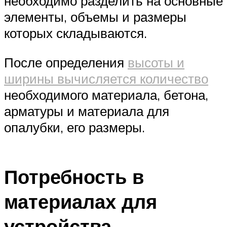
необходимо разделить на основные
элементы, объемы и размеры
которых складываются.
После определения
высоты и
ширины вычисляется количество
необходимого материала, бетона,
арматуры и материала для
опалубки, его размеры.
Потребность в
материалах для
устройства