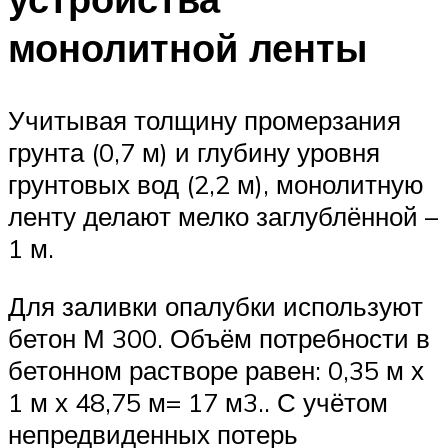
монолитной ленты
Учитывая толщину промерзания
грунта (0,7 м) и глубину уровня
грунтовых вод (2,2 м), монолитную
ленту делают мелко заглублённой –
1 м.
Для заливки опалубки используют
бетон М 300. Объём потребности в
бетонном растворе равен: 0,35 м х
1 м х 48,75 м= 17 м3.. С учётом
непредвиденных потерь