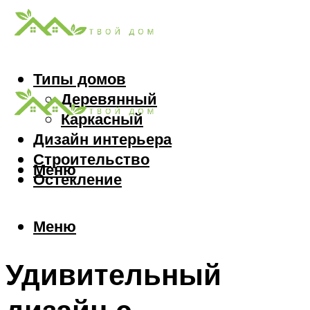
Типы домов
Деревянный
Каркасный
Дизайн интерьера
Строительство
Меню
Остекление
Меню
Удивительный