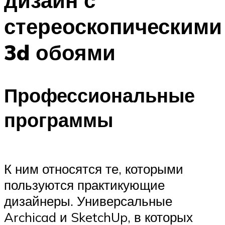
дизайн с
стереоскопическими
3d обоями
Профессиональные
программы
К ним относятся те, которыми
пользуются практикующие
дизайнеры. Универсальные
Archicad и SketchUp, в которых