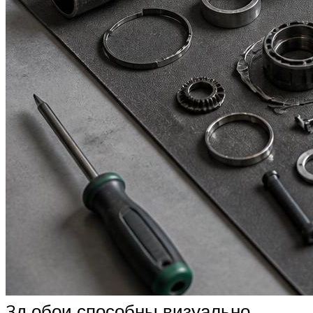
3д обои способны визуально