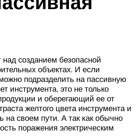
пассивная
 над созданием безопасной
оительных объектах. И если
можно подразделить на пассивную
т инструмента, это не только
продукции и оберегающий ее от
траста желтого цвета инструмента и
 на своем пути. А так как обычно
ность поражения электрическим