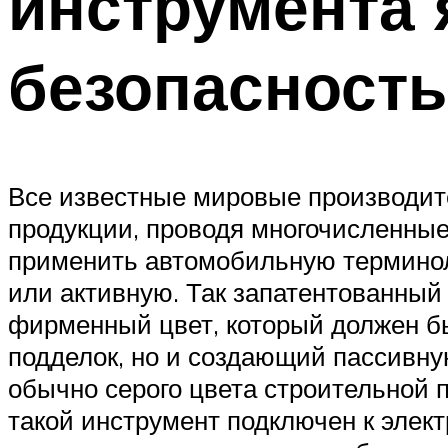
инструмента 
безопасность
Все известные мировые производит
продукции, проводя многочисленные
применить автомобильную терминол
или активную. Так запатентованный
фирменный цвет, который должен б
подделок, но и создающий пассивную
обычно серого цвета строительной п
такой инструмент подключен к элек