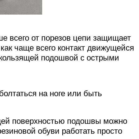
ше всего от порезов цепи защищает
 как чаще всего контакт движущейся
оскользящей подошвой с острыми
болтаться на ноге или быть
ящей поверхностью подошвы можно
 резиновой обуви работать просто