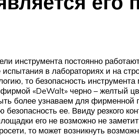
является его 
ели инструмента постоянно работают
 испытания в лабораториях и на стр
огию, то безопасность инструмента 
 фирмой «DeWalt» черно – желтый цве
ыть более узнаваем для фирменной 
 безопасность ее. Ввиду резкого кон
лощадки его не возможно не заметить
тросети, то может возникнуть возмож