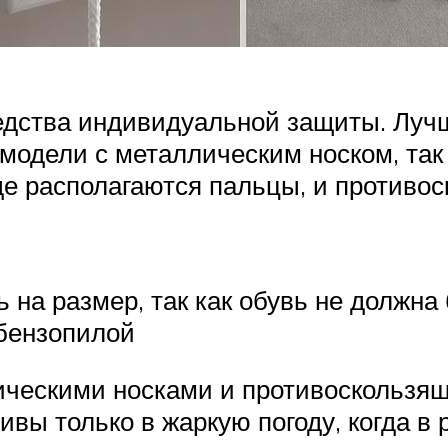
редства индивидуальной защиты. Луч
 модели с металлическим носком, так
 где располагаются пальцы, и против
на размер, так как обувь не должна 
 бензопилой
лическими носками и противоскольз
ивы только в жаркую погоду, когда в