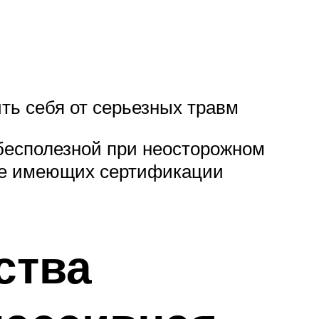
ть себя от серьезных травм
 бесполезной при неосторожном
 не имеющих сертификации
ства