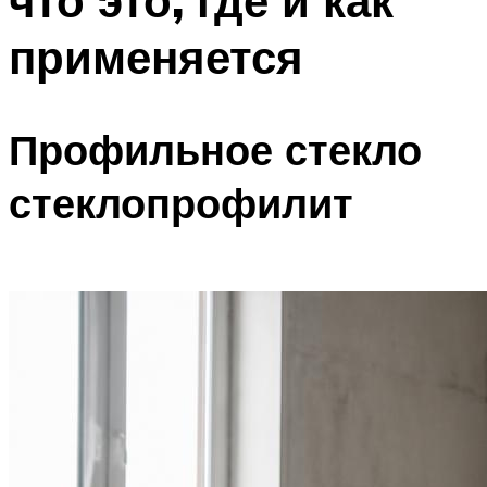
что это, где и как
применяется
Профильное стекло
стеклопрофилит