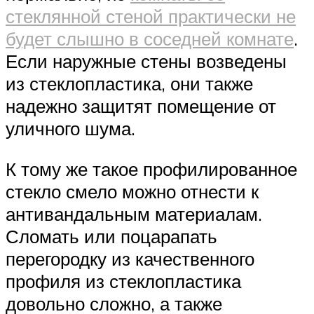
стеклянной стеной практически не
будет слышно в соседней комнате
.
Если наружные стены возведены
из стеклопластика, они также
надежно защитят помещение от
уличного шума.
К тому же такое профилированное
стекло смело можно отнести к
антивандальным материалам.
Сломать или поцарапать
перегородку из качественного
профиля из стеклопластика
довольно сложно, а также