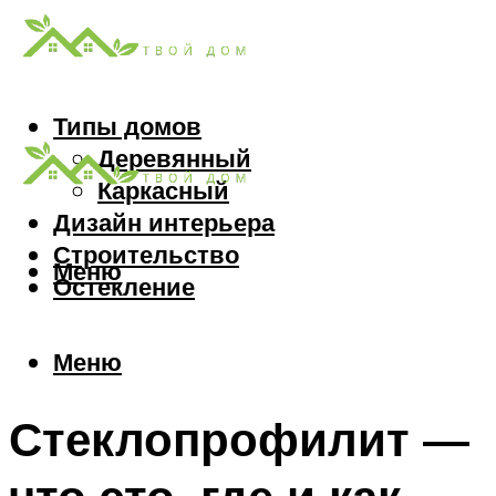
Типы домов
Деревянный
Каркасный
Дизайн интерьера
Строительство
Меню
Остекление
Меню
Стеклопрофилит —