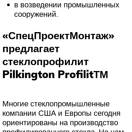
в возведении промышленных
сооружений.
«СпецПроектМонтаж»
предлагает
стеклопрофилит
Pilkington ProfilitТМ
Многие стеклопромышленные
компании США и Европы сегодня
ориентированы на производство
профилированного стекла. Но нам