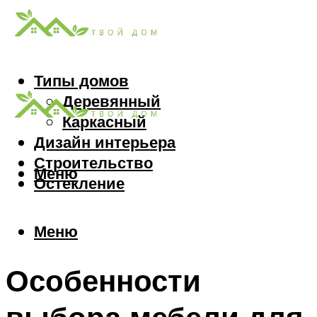
Типы домов
Деревянный
Каркасный
Дизайн интерьера
Строительство
Меню
Остекление
Меню
Особенности