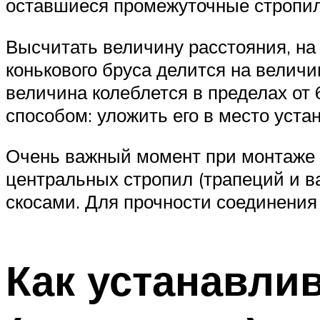
оставшиеся промежуточные стропил
Высчитать величину расстояния, на
конькового бруса делится на велич
величина колеблется в пределах от
способом: уложить его в место уста
Очень важный момент при монтаже 
центральных стропил (трапеций и в
скосами. Для прочности соединения
Как устанавли