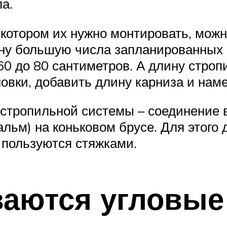
а.
 котором их нужно монтировать, мо
ину большую числа запланированных 
 60 до 80 сантиметров. А длину стро
новки, добавить длину карниза и нам
стропильной системы – соединение 
альм) на коньковом брусе. Для этого
 пользуются стяжками.
ваются угловые