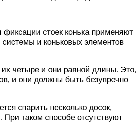
я фиксации стоек конька применяют
ой системы и коньковых элементов
их четыре и они равной длины. Это,
ов, и они должны быть безупречно
тся спарить несколько досок,
 При таком способе отсутствуют