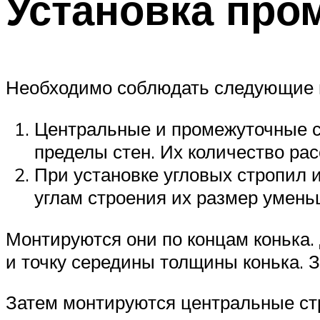
Установка про
Необходимо соблюдать следующие 
Центральные и промежуточные ст
пределы стен. Их количество ра
При установке угловых стропил 
углам строения их размер умень
Монтируются они по концам конька. 
и точку середины толщины конька. З
Затем монтируются центральные ст