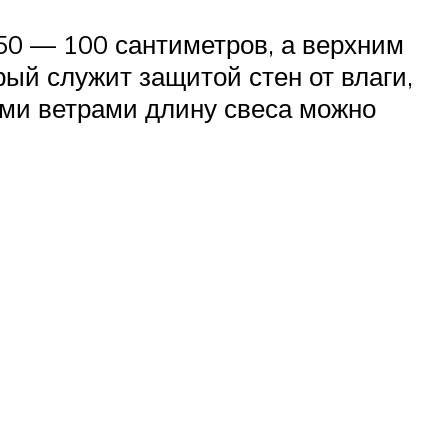
50 — 100 сантиметров, а верхним
рый служит защитой стен от влаги,
ми ветрами длину свеса можно