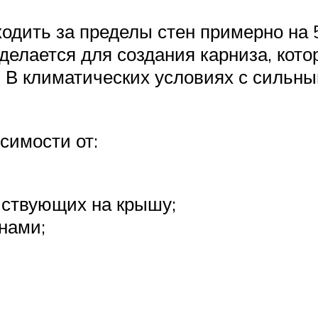
ходить за пределы стен примерно на 
 делается для создания карниза, кото
 В климатических условиях с сильны
симости от:
йствующих на крышу;
нами;