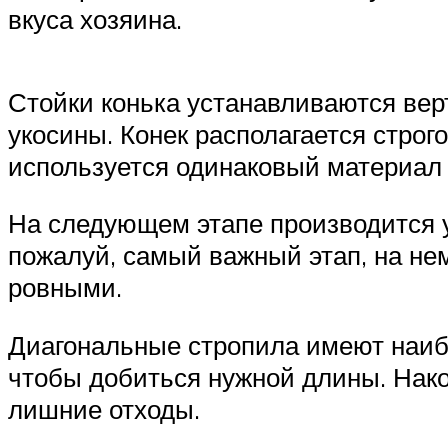
вкуса хозяина.
Стойки конька устанавливаются вер
укосины. Конек располагается строг
используется одинаковый материал (
На следующем этапе производится у
пожалуй, самый важный этап, на не
ровными.
Диагональные стропила имеют наибо
чтобы добиться нужной длины. Нако
лишние отходы.