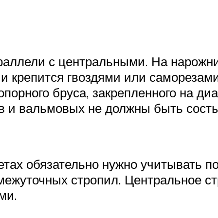
аллели с центральными. На нарожни
 и крепится гвоздями или саморезам
порного бруса, закрепленного на диа
в и вальмовых не должны быть сост
тах обязательно нужно учитывать по
омежуточных стропил. Центральное с
ми.