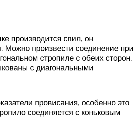
ке производится спил, он
и. Можно произвести соединение при
гональном стропиле с обеих сторон.
ыкованы с диагональными
казатели провисания, особенно это
тропило соединяется с коньковым