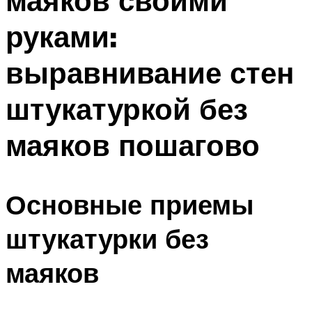
маяков своими
руками:
выравнивание стен
штукатуркой без
маяков пошагово
Основные приемы
штукатурки без
маяков