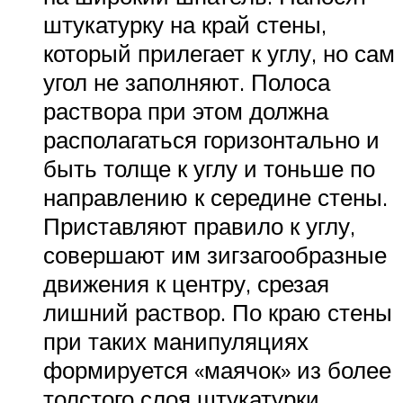
штукатурку на край стены,
который прилегает к углу, но сам
угол не заполняют. Полоса
раствора при этом должна
располагаться горизонтально и
быть толще к углу и тоньше по
направлению к середине стены.
Приставляют правило к углу,
совершают им зигзагообразные
движения к центру, срезая
лишний раствор. По краю стены
при таких манипуляциях
формируется «маячок» из более
толстого слоя штукатурки.