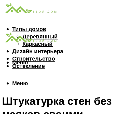
Типы домов
Деревянный
Каркасный
Дизайн интерьера
Строительство
Меню
Остекление
Меню
Штукатурка стен без