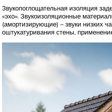
Звукопоглощательная изоляция заде
«эхо». Звукоизоляционные материал
(амортизирующие) – звуки низких ч
оштукатуривания стены, применение