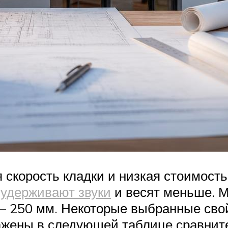
 скорость кладки и низкая стоимость
удерживают звуки
и весят меньше. 
 – 250 мм. Некоторые выбранные свой
жены в следующей таблице сравните