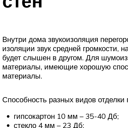
стен
Внутри дома звукоизоляция перегоро
изоляции звук средней громкости, 
будет слышен в другом. Для шумоиз
материалы, имеющие хорошую спосо
материалы.
Способность разных видов отделки 
гипсокартон 10 мм – 35-40 Дб;
стекло 4 мм – 23 Дб;