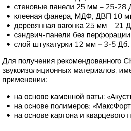
стеновые панели 25 мм – 25-28 
клееная фанера, МДФ, ДВП 10 мм
деревянная вагонка 25 мм – 21 Д
сэндвич-панели без перфорации 
слой штукатурки 12 мм – 3-5 Дб.
Для получения рекомендованного С
звукоизоляционных материалов, им
применении:
на основе каменной ваты: «Акус
на основе полимеров: «МаксФорте
на основе картона и кварцевого п