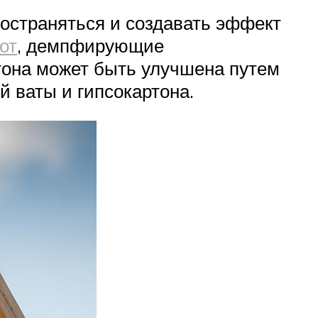
ространяться и создавать эффект
от
, демпфирующие
етона может быть улучшена путем
 ваты и гипсокартона.