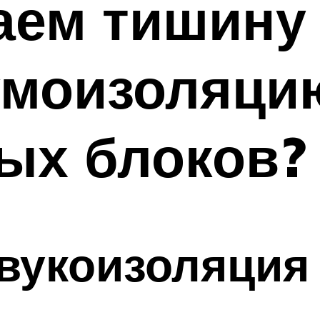
ем тишину 
моизоляцию
ых блоков?
вукоизоляция