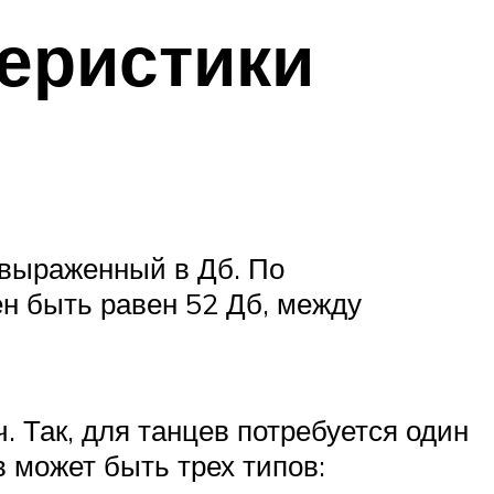
еристики
 выраженный в Дб. По
н быть равен 52 Дб, между
 Так, для танцев потребуется один
в может быть трех типов: