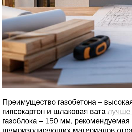
Преимущество газобетона – высокая
гипсокартон и шлаковая вата
лучше 
газоблока – 150 мм, рекомендуемая
шумоизолирующих материалов отра