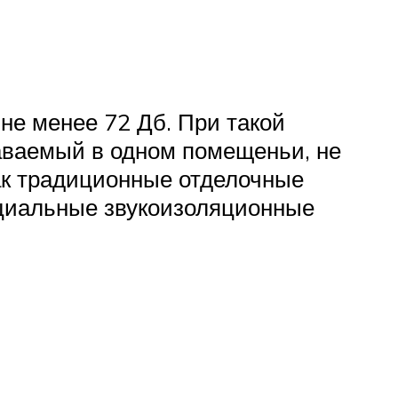
не менее 72 Дб. При такой
аваемый в одном помещеньи, не
ак традиционные отделочные
ециальные звукоизоляционные