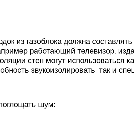
док из газоблока должна составлять 
например работающий телевизор, изд
оляции стен могут использоваться к
бность звукоизолировать, так и сп
поглощать шум: