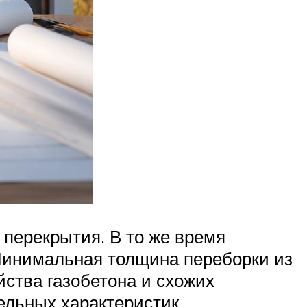
 перекрытия. В то же время
Минимальная толщина переборки из
ства газобетона и схожих
льных характеристик