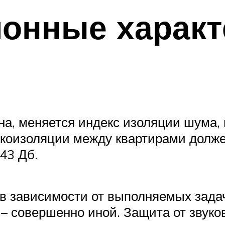
онные характ
на, меняется индекс изоляции шума,
коизоляции между квартирами долже
43 Дб.
в зависимости от выполняемых задач.
 – совершенно иной. Защита от звуко