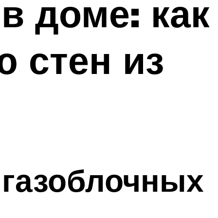
в доме: как
 стен из
 газоблочных