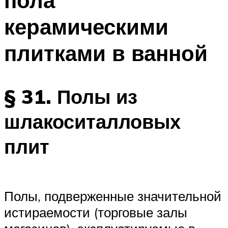
пола
керамическими
плитками в ванной
§ 31. Полы из
шлакоситалловых
плит
Полы, подверженные значительной
истираемости (торговые залы