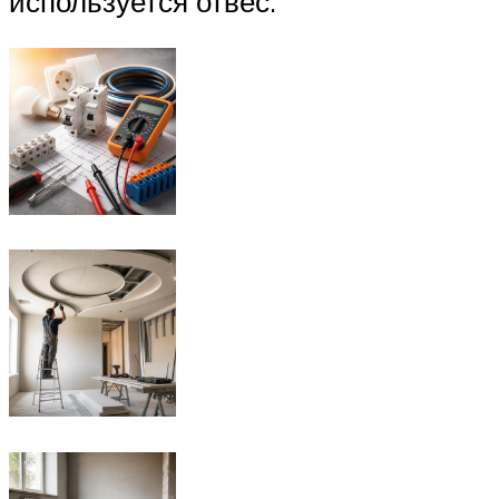
используется отвес.