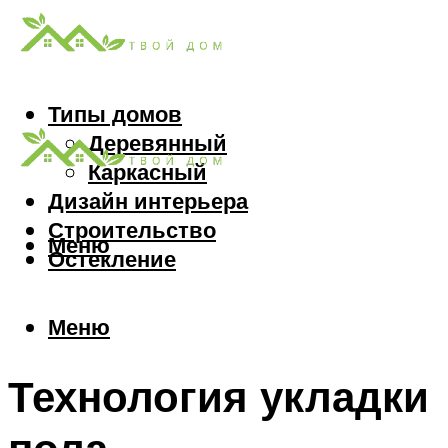
Типы домов
Деревянный
Каркасный
Дизайн интерьера
Строительство
Меню
Остекление
Меню
Технология укладки