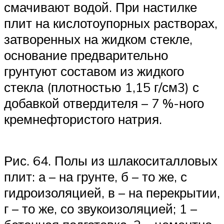
смачивают водой. При настилке
плит на кислотоупорных растворах,
затворенных на жидком стекле,
основание предварительно
грунтуют составом из жидкого
стекла (плотностью 1,15 г/см3) с
добавкой отвердителя – 7 %-ного
кремнефтористого натрия.
Рис. 64. Полы из шлакоситалловых
плит: а – на грунте, б – то же, с
гидроизоляцией, в – на перекрытии,
г – то же, со звукоизоляцией; 1 –