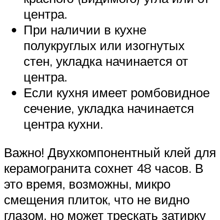
центра.
При наличии в кухне
полукруглых или изогнутых
стен, укладка начинается от
центра.
Если кухня имеет ромбовидное
сечение, укладка начинается
центра кухни.
Важно! Двухкомпонентный клей для
керамогранита сохнет 48 часов. В
это время, возможны, микро
смещения плиток, что не видно
глазом, но может трескать затирку