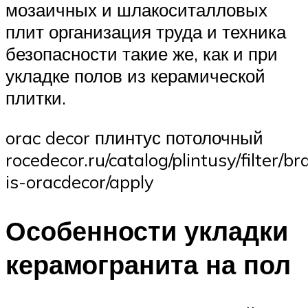
мозаичных и шлакоситалловых
плит организация труда и техника
безопасности такие же, как и при
укладке полов из керамической
плитки.
orac decor плинтус потолочный
rocedecor.ru/catalog/plintusy/filter/b
is-oracdecor/apply
Особенности укладки
керамогранита на пол