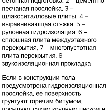
бетонная подготовка, 2 – цементно-
песчаная прослойка, 3 –
шлакоситалловые плиты, 4 –
выравнивающая стяжка, 5 –
рулонная гидроизоляция, 6 –
сплошная плита междуэтажного
перекрытия, 7 – многопустотная
плита перекрытия, 8 –
звукоизоляционная прокладка
Если в конструкции пола
предусмотрена гидроизоляционная
прослойка, ее поверхность
грунтуют горячим битумом,
посыпают сухим крупным песком и