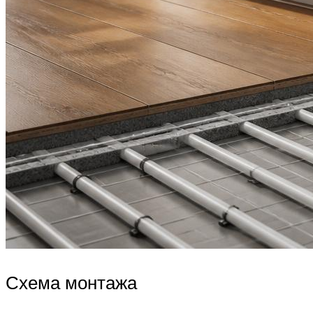
Схема монтажа