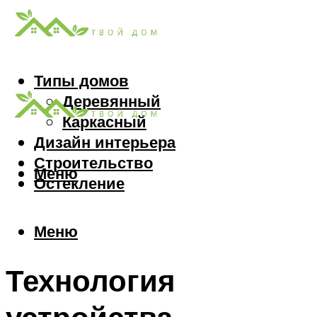
Типы домов
Деревянный
Каркасный
Дизайн интерьера
Строительство
Меню
Остекление
Меню
Технология