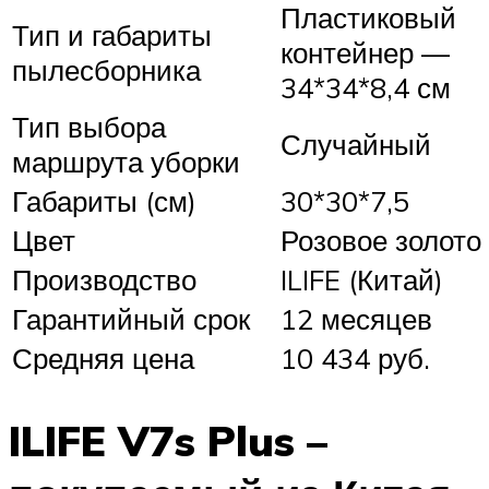
Пластиковый
Тип и габариты
контейнер —
пылесборника
34*34*8,4 см
Тип выбора
Случайный
маршрута уборки
Габариты (см)
30*30*7,5
Цвет
Розовое золото
Производство
ILIFE (Китай)
Гарантийный срок
12 месяцев
Средняя цена
10 434 руб.
ILIFE V7s Plus –