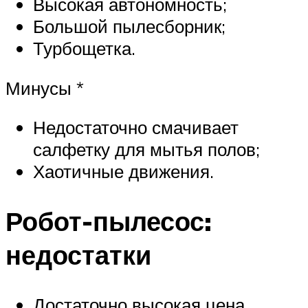
Высокая автономность;
Большой пылесборник;
Турбощетка.
Минусы *
Недостаточно смачивает
салфетку для мытья полов;
Хаотичные движения.
Робот-пылесос:
недостатки
Достаточно высокая цена,