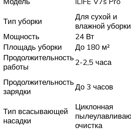
Модель
ILIFE V7s Pro
Для сухой и
Тип уборки
влажной уборки
Мощность
24 Вт
Площадь уборки
До 180 м²
Продолжительность
2-2,5 часа
работы
Продолжительность
До 3 часов
зарядки
Циклонная
Тип всасывающей
пылеулавлива
насадки
очистка