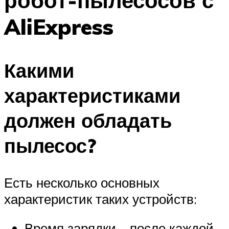
робот-пылесосов с
AliExpress
Какими
характеристиками
должен обладать
пылесос?
Есть несколько основных
характеристик таких устройств:
Время зарядки – после каждой