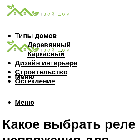
Типы домов
Деревянный
Каркасный
Дизайн интерьера
Строительство
Меню
Остекление
Меню
Какое выбрать реле