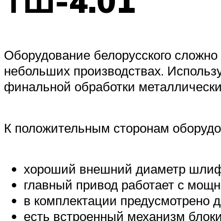
ТШ-4.01
Оборудование белорусского сложно 
небольших производствах. Использу
финальной обработки металлически
К положительным сторонам оборудо
хороший внешний диаметр шлифо
главный привод работает с мощно
в комплектации предусмотрено д
есть встроенный механизм блоки