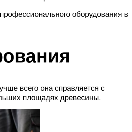
упрофессионального оборудования в
фования
учше всего она справляется с
ольших площадях древесины.