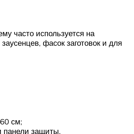
ему часто используется на
заусенцев, фасок заготовок и для
60 см;
и панели защиты.