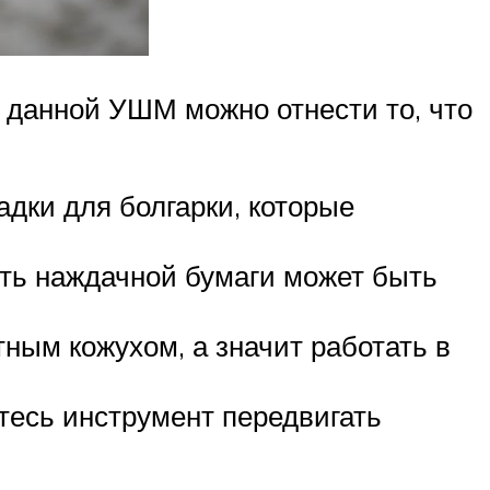
м данной УШМ можно отнести то, что
дки для болгарки, которые
сть наждачной бумаги может быть
тным кожухом, а значит работать в
тесь инструмент передвигать