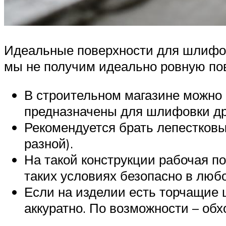
Идеальные поверхности для шлифовк
мы не получим идеально ровную по
В строительном магазине можно 
предназначены для шлифовки д
Рекомендуется брать лепестковы
разной).
На такой конструкции рабочая по
таких условиях безопасно в люб
Если на изделии есть торчащие 
аккуратно. По возможности – обх