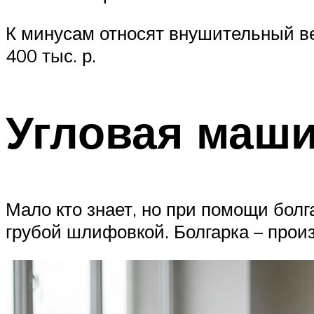
К минусам относят внушительный ве
400 тыс. р.
Угловая маш
Мало кто знает, но при помощи бол
грубой шлифовкой. Болгарка – прои