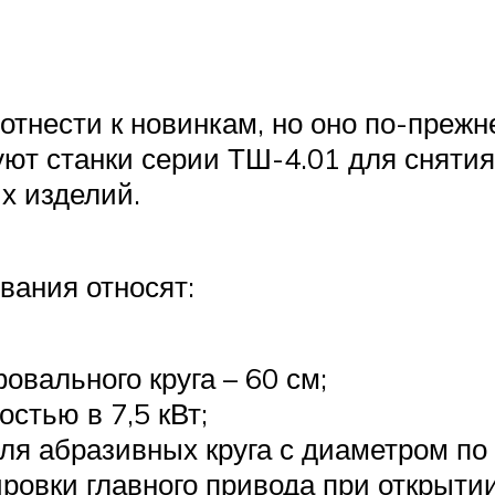
отнести к новинкам, но оно по-прежн
ют станки серии ТШ-4.01 для снятия 
х изделий.
вания относят:
вального круга – 60 см;
стью в 7,5 кВт;
ля абразивных круга с диаметром по 
ровки главного привода при открыти