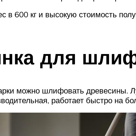
с в 600 кг и высокую стоимость пол
инка для шли
гарки можно шлифовать древесины. Л
зводительная, работает быстро на б