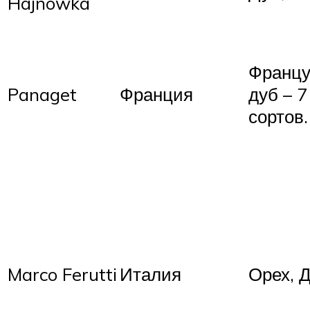
Hajnowka
Францу
Panaget
Франция
дуб – 7
сортов.
Marco Ferutti
Италия
Орех, 