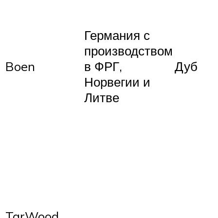
Германия с
производством
Boen
в ФРГ,
Дуб
Норвегии и
Литве
TarWood