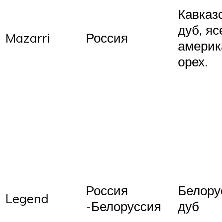
Кавказ
дуб, яс
Mazarri
Россия
америк
орех.
Россия
Белору
Legend
-Белоруссия
дуб