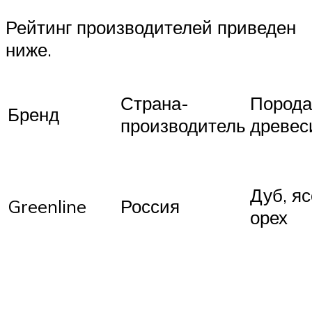
Рейтинг производителей приведен
ниже.
Страна-
Порода
Бренд
производитель
древес
Дуб, яс
Greenline
Россия
орех