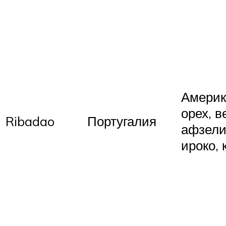
Америк
орех, в
Ribadao
Португалия
афзели
ироко, 