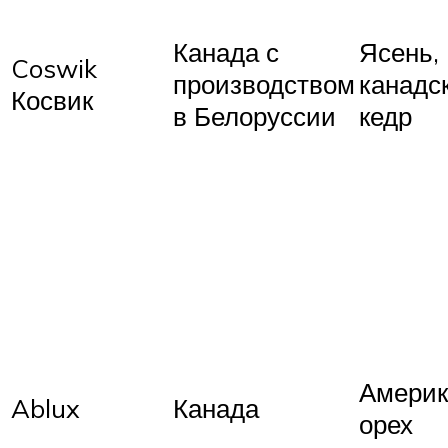
Канада с
Ясень,
Coswik
производством
канадс
Косвик
в Белоруссии
кедр
Америк
Ablux
Канада
орех