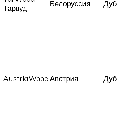
Белоруссия
Дуб
Тарвуд
AustriaWood
Австрия
Дуб