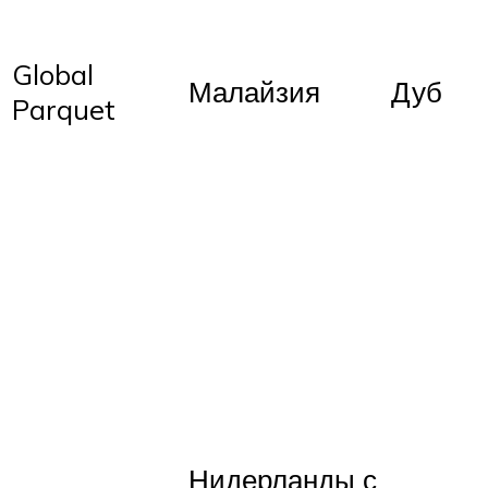
Global
Малайзия
Дуб
Parquet
Нидерланды с