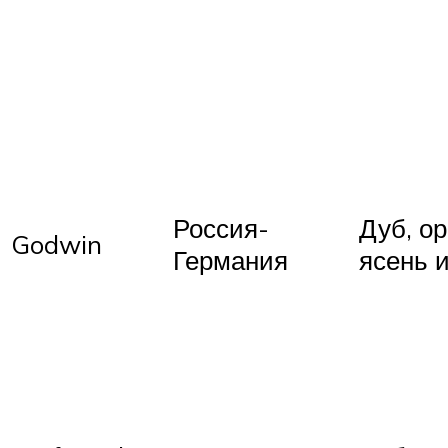
Россия-
Дуб, ор
Godwin
Германия
ясень и