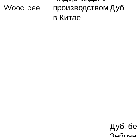
Wood bee
производством
Дуб
в Китае
Дуб, бе
Зебран