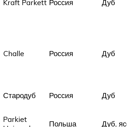
Kraft Parkett
Россия
Дуб
Challe
Россия
Дуб
Стародуб
Россия
Дуб
Parkiet
Польша
Дуб, я