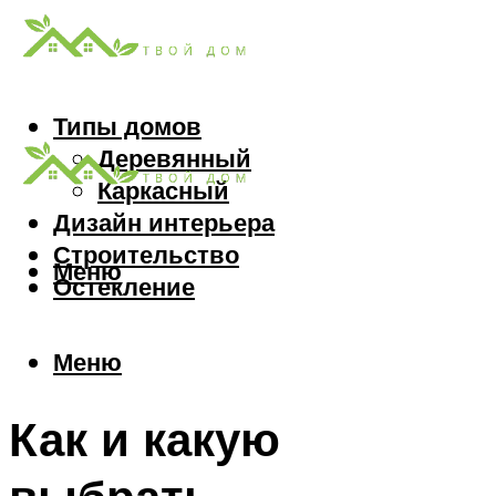
Типы домов
Деревянный
Каркасный
Дизайн интерьера
Строительство
Меню
Остекление
Меню
Как и какую