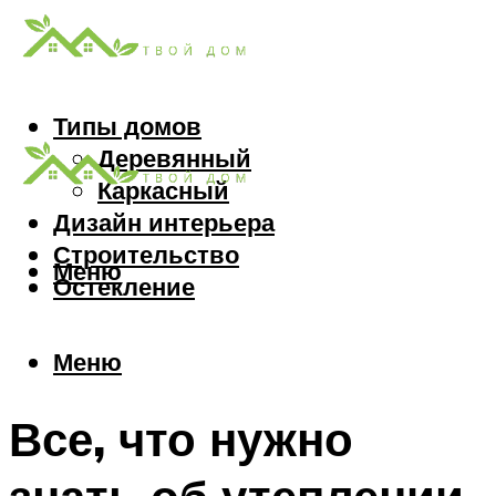
Типы домов
Деревянный
Каркасный
Дизайн интерьера
Строительство
Меню
Остекление
Меню
Все, что нужно