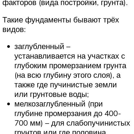
факторов (вида постройки, грунта).
Такие фундаменты бывают трёх
видов:
заглубленный –
устанавливается на участках с
глубоким промерзанием грунта
(на всю глубину этого слоя), а
также где пучинистые земли
или грунтовые воды;
мелкозаглубленный (при
глубине промерзания до 400-
700 мм) – для слабопучинистых
грунтов или где половина