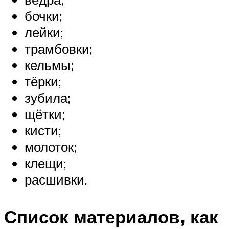
бочки;
лейки;
трамбовки;
кельмы;
тёрки;
зубила;
щётки;
кисти;
молоток;
клещи;
расшивки.
Список материалов, как