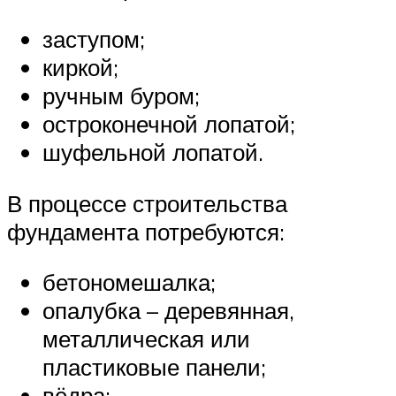
заступом;
киркой;
ручным буром;
остроконечной лопатой;
шуфельной лопатой.
В процессе строительства
фундамента потребуются:
бетономешалка;
опалубка – деревянная,
металлическая или
пластиковые панели;
вёдра;