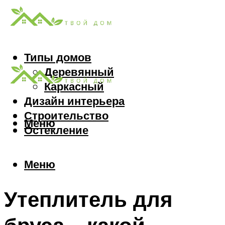
Типы домов
Деревянный
Каркасный
Дизайн интерьера
Строительство
Меню
Остекление
Меню
Утеплитель для