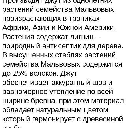
растений семейства Мальвовых,
произрастающих в тропиках
Африки, Азии и Южной Америки.
Растения содержат лигнин –
природный антисептик для дерева.
В высушенных стеблях растений
семейства Мальвовых содержится
до 25% волокон. Джут
обеспечивает аккуратный шов и
равномерное утепление по всей
ширине бревна, при этом материал
обладает натуральным цветом,
который гармонирует с древесиной
сруба.