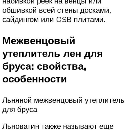
набивкой реек на венцы или
обшивкой всей стены досками,
сайдингом или OSB плитами.
Межвенцовый
утеплитель лен для
бруса: свойства,
особенности
Льняной межвенцовый утеплитель
для бруса
Льноватин также называют еще