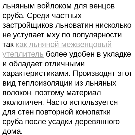
льняным войлоком для венцов
сруба. Среди частных
застройщиков льноватин нисколько
не уступает мху по популярности,
так
как льняной межвенцовый
утеплитель
более удобен в укладке
и обладает отличными
характеристиками. Производят этот
вид теплоизоляции из льняных
волокон, поэтому материал
экологичен. Часто используется
для стен повторной конопатки
сруба после усадки деревянного
дома.