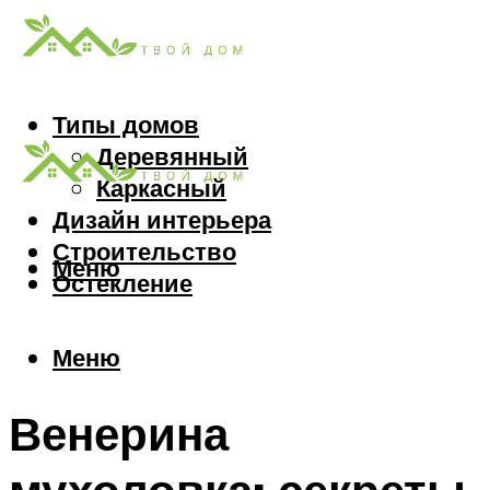
Типы домов
Деревянный
Каркасный
Дизайн интерьера
Строительство
Меню
Остекление
Меню
Венерина