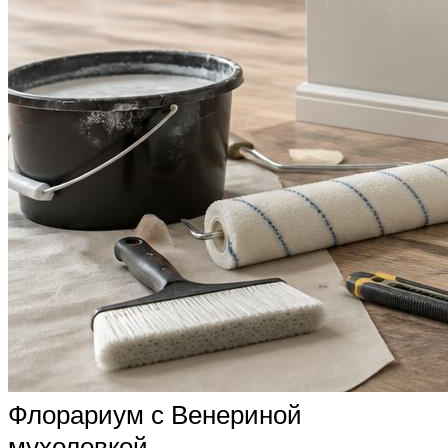
Флорариум с Венериной
мухоловкой