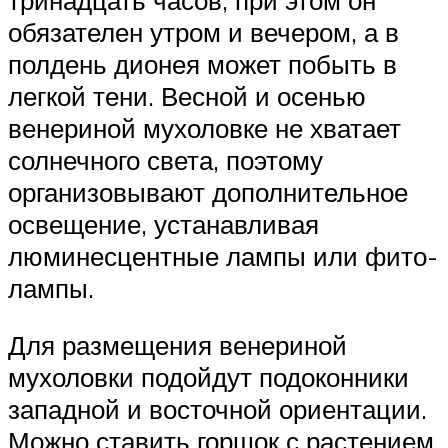
обязателен утром и вечером, а в
полдень дионея может побыть в
легкой тени. Весной и осенью
венериной мухоловке не хватает
солнечного света, поэтому
организовывают дополнительное
освещение, устанавливая
люминесцентные лампы или фито-
лампы.
Для размещения венериной
мухоловки подойдут подоконники
западной и восточной ориентации.
Можно ставить горшок с растением