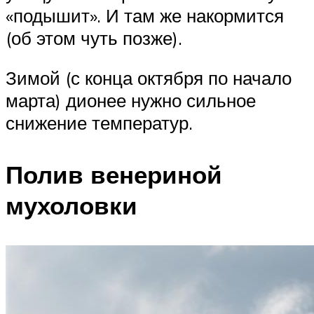
«подышит». И там же накормится
(об этом чуть позже).
Зимой (с конца октября по начало
марта) дионее нужно сильное
снижение температур.
Полив венериной
мухоловки