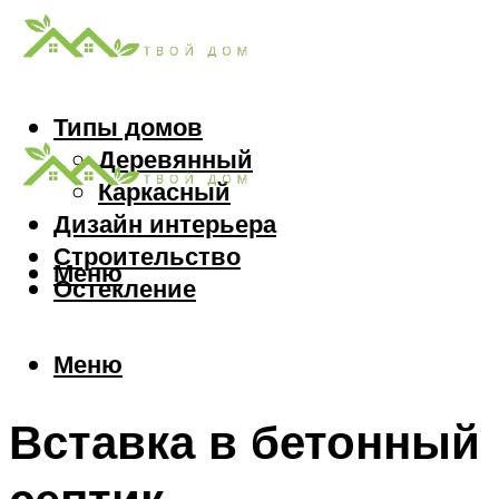
Типы домов
Деревянный
Каркасный
Дизайн интерьера
Строительство
Меню
Остекление
Меню
Вставка в бетонный