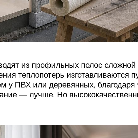
одят из профильных полос сложной 
ения теплопотерь изготавливаются п
 у ПВХ или деревянных, благодаря 
кание — лучше. Но высококачестве