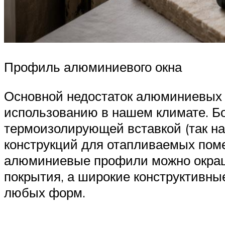
Профиль алюминиевого окна
Основной недостаток алюминиевых 
использованию в нашем климате. Б
термоизолирующей вставкой (так н
конструкций для отапливаемых поме
алюминиевые профили можно окраши
покрытия, а широкие конструктивны
любых форм.