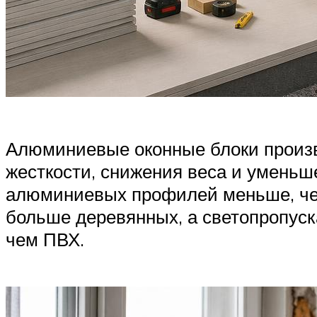
Алюминиевые оконные блоки произв
жесткости, снижения веса и уменьш
алюминиевых профилей меньше, чем
больше деревянных, а светопропус
чем ПВХ.