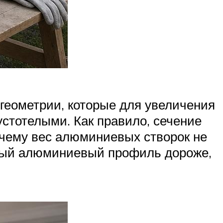
геометрии, которые для увеличения
устотелыми. Как правило, сечение
чему вес алюминиевых створок не
нный алюминиевый профиль дороже,