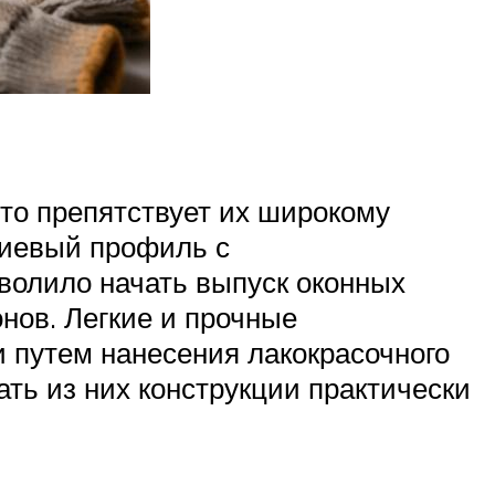
то препятствует их широкому
ниевый профиль с
волило начать выпуск оконных
нов. Легкие и прочные
путем нанесения лакокрасочного
ть из них конструкции практически