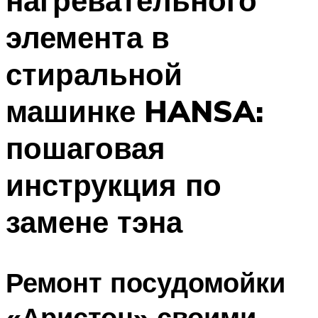
нагревательного
элемента в
стиральной
машинке HANSA:
пошаговая
инструкция по
замене тэна
Ремонт посудомойки
«Аристон» своими