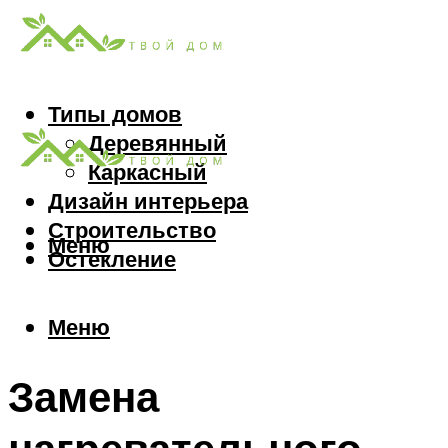
Типы домов
Деревянный
Каркасный
Дизайн интерьера
Строительство
Меню
Остекление
Меню
Замена