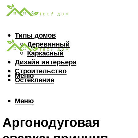
Типы домов
Деревянный
Каркасный
Дизайн интерьера
Строительство
Меню
Остекление
Меню
Аргонодуговая