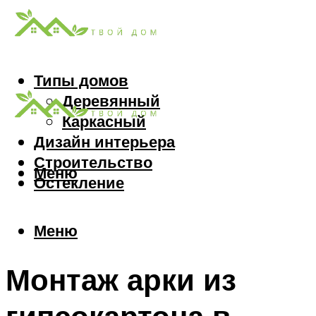
Типы домов
Деревянный
Каркасный
Дизайн интерьера
Строительство
Меню
Остекление
Меню
Монтаж арки из