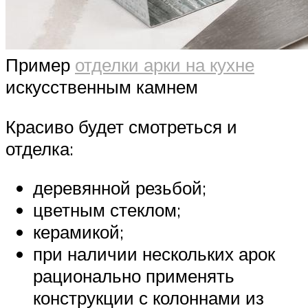
Пример
отделки арки на кухне
искусственным камнем
Красиво будет смотреться и
отделка:
деревянной резьбой;
цветным стеклом;
керамикой;
при наличии нескольких арок
рационально применять
конструкции с колоннами из