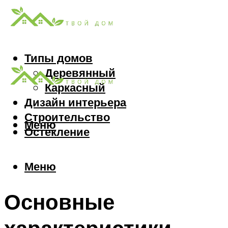
Типы домов
Деревянный
Каркасный
Дизайн интерьера
Строительство
Меню
Остекление
Меню
Основные