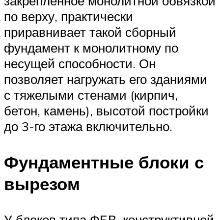
закрепленное монолитной обвязкой
по верху, практически
приравнивает такой сборный
фундамент к монолитному по
несущей способности. Он
позволяет нагружать его зданиями
с тяжелыми стенами (кирпич,
бетон, камень), высотой постройки
до 3-го этажа включительно.
Фундаментные блоки с
вырезом
У блоков типа ФБВ, конструктивной