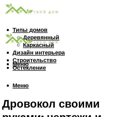
Типы домов
Деревянный
Каркасный
Дизайн интерьера
Строительство
Меню
Остекление
Меню
Дровокол своими