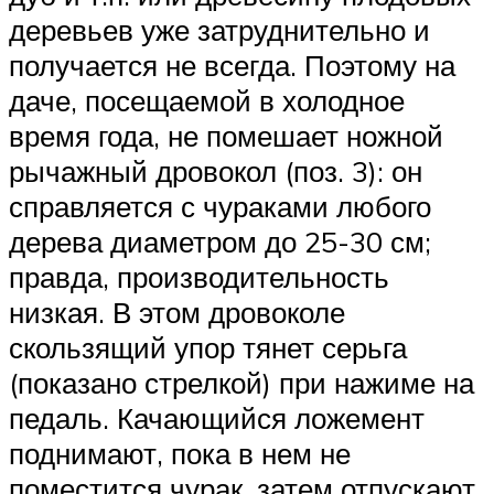
деревьев уже затруднительно и
получается не всегда. Поэтому на
даче, посещаемой в холодное
время года, не помешает ножной
рычажный дровокол (поз. 3): он
справляется с чураками любого
дерева диаметром до 25-30 см;
правда, производительность
низкая. В этом дровоколе
скользящий упор тянет серьга
(показано стрелкой) при нажиме на
педаль. Качающийся ложемент
поднимают, пока в нем не
поместится чурак, затем отпускают