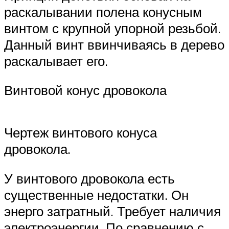
раскалывании полена конусным
винтом с крупной упорной резьбой.
Данный винт ввинчиваясь в дерево
раскалывает его.
Винтовой конус дровокола
Чертеж винтового конуса
дровокола.
У винтового дровокола есть
существенные недостатки. Он
энерго затратный. Требует наличия
электроэнергии. По сравнению с