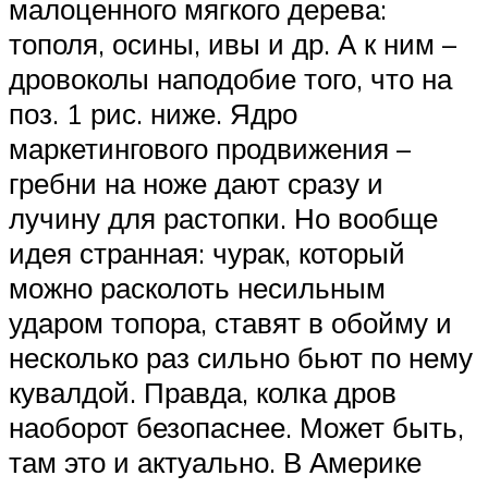
малоценного мягкого дерева:
тополя, осины, ивы и др. А к ним –
дровоколы наподобие того, что на
поз. 1 рис. ниже. Ядро
маркетингового продвижения –
гребни на ноже дают сразу и
лучину для растопки. Но вообще
идея странная: чурак, который
можно расколоть несильным
ударом топора, ставят в обойму и
несколько раз сильно бьют по нему
кувалдой. Правда, колка дров
наоборот безопаснее. Может быть,
там это и актуально. В Америке