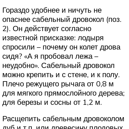
Гораздо удобнее и ничуть не
опаснее сабельный дровокол (поз.
2). Он действует согласно
известной присказке: лодыря
спросили – почему он колет дрова
сидя? «А я пробовал лежа –
неудобно». Сабельный дровокол
можно крепить и с стене, и к полу.
Плечо режущего рычага от 0,8 м
для мягкого прямослойного дерева;
для березы и сосны от 1,2 м.
Расщепить сабельным дровоколом
дуб и т.п. или древесину плодовых