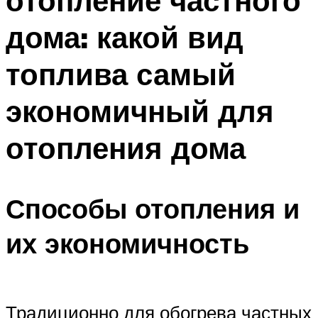
отопление частного
дома: какой вид
топлива самый
экономичный для
отопления дома
Способы отопления и
их экономичность
Традиционно для обогрева частных