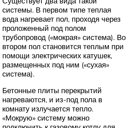
Существует два вида такой
системы. В первом типе теплая
вода нагревает пол, проходя через
проложенный под полом
трубопровод («мокрая» система). Во
втором пол становится теплым при
помощи электрических катушек,
размещенных под ним («сухая»
система).
Бетонные плиты перекрытий
нагреваются, и из-под пола в
комнату излучается тепло.
«Мокрую» систему можно
подключить к газовому котлу для