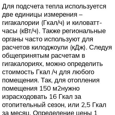
Для подсчета тепла используется
две единицы измерения –
гигакалории (Гкал/ч) и киловатт-
часы (кВт/ч). Также региональные
органы часто используют для
расчетов килоджоули (кДж). Следуя
общепринятым расчетам в
гигакалориях, можно определить
стоимость Гкал /ч для любого
помещения. Так, для отопления
помещения 150 м2нужно
израсходовать 16 Гкал за
отопительный сезон, или 2,5 Гкал
за месяц. Определение цены 1