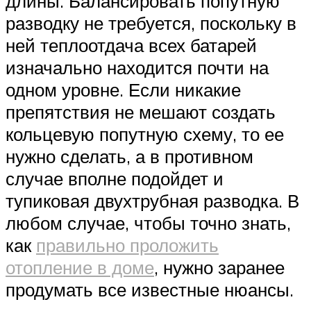
длины. Балансировать попутную
разводку не требуется, поскольку в
ней теплоотдача всех батарей
изначально находится почти на
одном уровне. Если никакие
препятствия не мешают создать
кольцевую попутную схему, то ее
нужно сделать, а в противном
случае вполне подойдет и
тупиковая двухтрубная разводка. В
любом случае, чтобы точно знать,
как
правильно проложить
отопление в доме
, нужно заранее
продумать все известные нюансы.