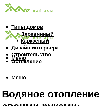
Типы домов
Деревянный
Каркасный
Дизайн интерьера
Строительство
Меню
Остекление
Меню
Водяное отопление