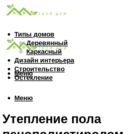
Типы домов
Деревянный
Каркасный
Дизайн интерьера
Строительство
Меню
Остекление
Меню
Утепление пола