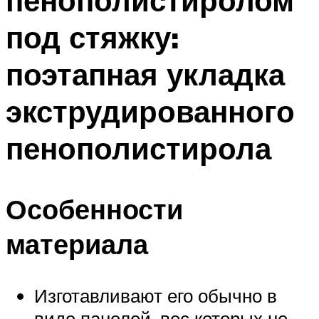
пенополистиролом
под стяжку:
поэтапная укладка
экструдированного
пенополистирола
Особенности
материала
Изготавливают его обычно в
виде панелей, вес которых не