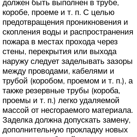
должен быть выполнен в трубе,
коробе, проеме и т. п. С целью
предотвращения проникновения и
скопления воды и распространения
пожара в местах прохода через
стены, перекрытия или выхода
наружу следует заделывать зазоры
между проводами, кабелями и
трубой (коробом, проемом и т. п.), а
также резервные трубы (короба,
проемы и т. п.) легко удаляемой
массой от несгораемого материала.
Заделка должна допускать замену,
дополнительную прокладку новых