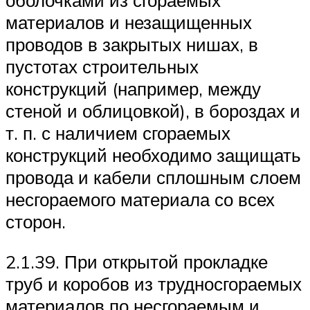
оболочками из сгораемых
материалов и незащищенных
проводов в закрытых нишах, в
пустотах строительных
конструкций (например, между
стеной и облицовкой), в бороздах и
т. п. с наличием сгораемых
конструкций необходимо защищать
провода и кабели сплошным слоем
несгораемого материала со всех
сторон.
2.1.39. При открытой прокладке
труб и коробов из трудносгораемых
материалов по несгораемым и