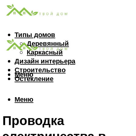
Типы домов
Деревянный
Каркасный
Дизайн интерьера
Строительство
Меню
Остекление
Меню
Проводка