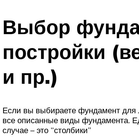
Выбор фунда
постройки (в
и пр.)
Если вы выбираете фундамент для л
все описанные виды фундамента. Ед
случае – это “столбики”