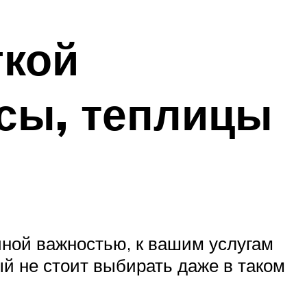
гкой
асы, теплицы
чной важностью, к вашим услугам
й не стоит выбирать даже в таком