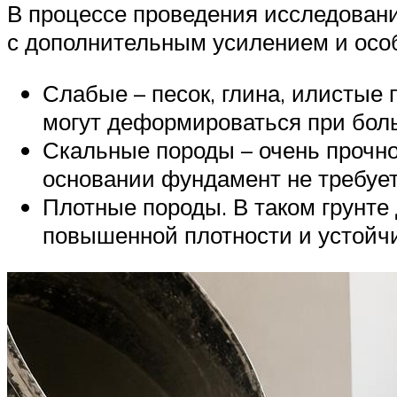
В процессе проведения исследовани
с дополнительным усилением и особ
Слабые – песок, глина, илистые
могут деформироваться при боль
Скальные породы – очень прочно
основании фундамент не требует
Плотные породы. В таком грунте
повышенной плотности и устойчи