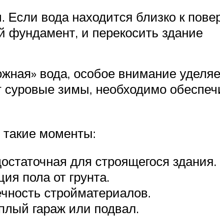
 Если вода находится близко к повер
 фундамент, и перекосить здание
кожная» вода, особое внимание удел
т суровые зимы, необходимо обеспеч
 такие моменты:
остаточная для строящегося здания.
ия пола от грунта.
ечность стройматериалов.
плый гараж или подвал.