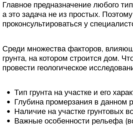
Главное предназначение любого ти
а это задача не из простых. Поэтом
проконсультироваться у специалист
Среди множества факторов, влияющ
грунта, на котором строится дом. Чт
провести геологическое исследован
Тип грунта на участке и его хара
Глубина промерзания в данном р
Наличие на участке грунтовых во
Важные особенности рельефа (во