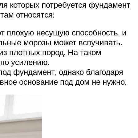
ля которых потребуется фундамент
там относятся:
ют плохую несущую способность, и
ильные морозы может вспучивать.
из плотных пород. На таком
 по усилению.
под фундамент, однако благодаря
вное основание под дом не нужно.