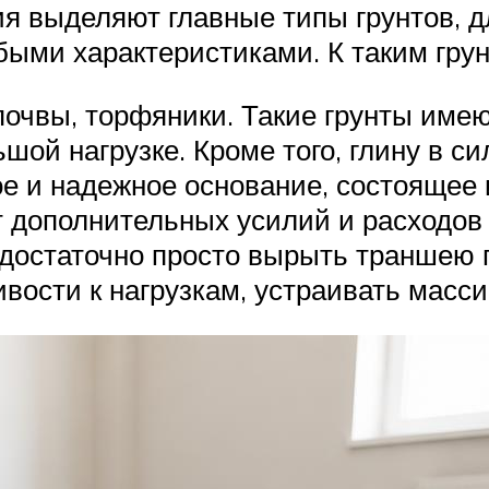
я выделяют главные типы грунтов, д
ыми характеристиками. К таким грун
 почвы, торфяники. Такие грунты име
шой нагрузке. Кроме того, глину в с
е и надежное основание, состоящее 
 дополнительных усилий и расходов
 достаточно просто вырыть траншею 
вости к нагрузкам, устраивать масси