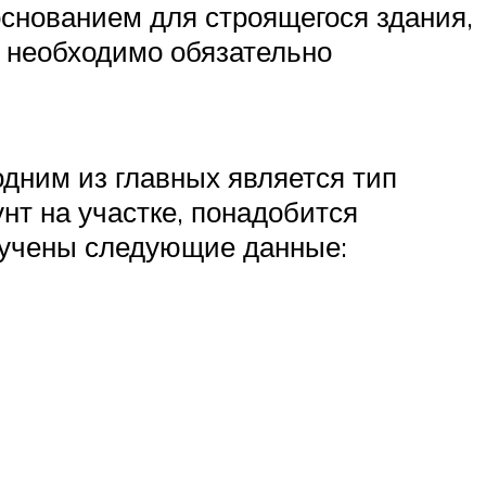
снованием для строящегося здания,
, необходимо обязательно
дним из главных является тип
унт на участке, понадобится
олучены следующие данные: