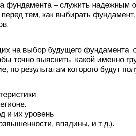
па фундамента – служить надежным о
у перед тем, как выбирать фундамент
ов.
их на выбор будущего фундамента, о
обы точно выяснить, какой именно гр
ие, по результатам которого будут п
ктеристики.
егионе.
д и их уровень.
звышенности, впадины, и т.д.).