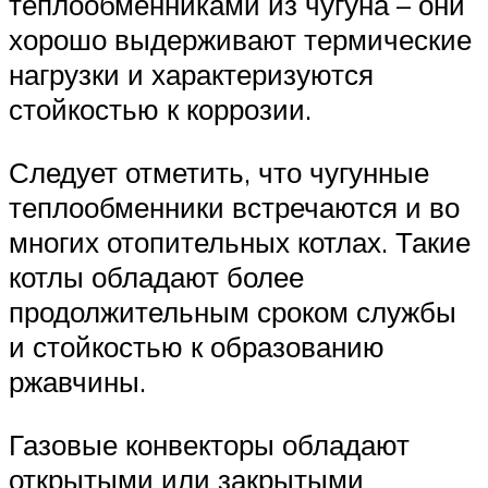
теплообменниками из чугуна – они
хорошо выдерживают термические
нагрузки и характеризуются
стойкостью к коррозии.
Следует отметить, что чугунные
теплообменники встречаются и во
многих отопительных котлах. Такие
котлы обладают более
продолжительным сроком службы
и стойкостью к образованию
ржавчины.
Газовые конвекторы обладают
открытыми или закрытыми