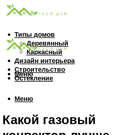
Типы домов
Деревянный
Каркасный
Дизайн интерьера
Строительство
Меню
Остекление
Меню
Какой газовый