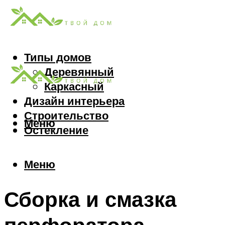
Типы домов
Деревянный
Каркасный
Дизайн интерьера
Строительство
Меню
Остекление
Меню
Сборка и смазка