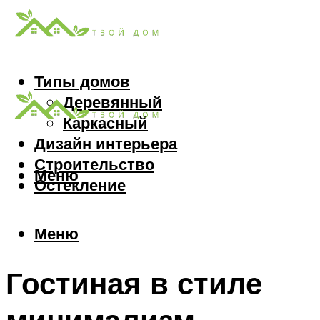
Типы домов
Деревянный
Каркасный
Дизайн интерьера
Строительство
Меню
Остекление
Меню
Гостиная в стиле