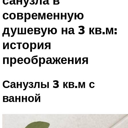
санузла в
современную
душевую на 3 кв.м:
история
преображения
Санузлы 3 кв.м с
ванной