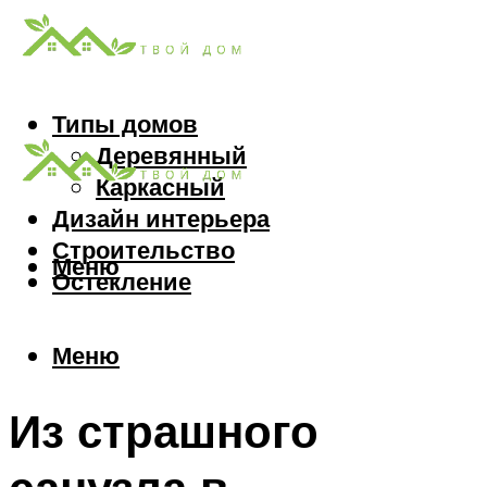
Типы домов
Деревянный
Каркасный
Дизайн интерьера
Строительство
Меню
Остекление
Меню
Из страшного