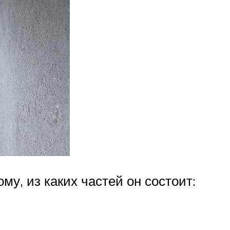
у, из каких частей он состоит: