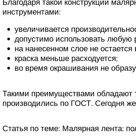
Благодаря такой конструкции маля
инструментами:
увеличивается производительнос
допустимо использовать любую р
на нанесенном слое не остается 
краска меньше расходуется;
во время окрашивания не образуе
Такими преимуществами обладают т
производились по ГОСТ. Сегодня же
Статья по теме: Малярная лента: п