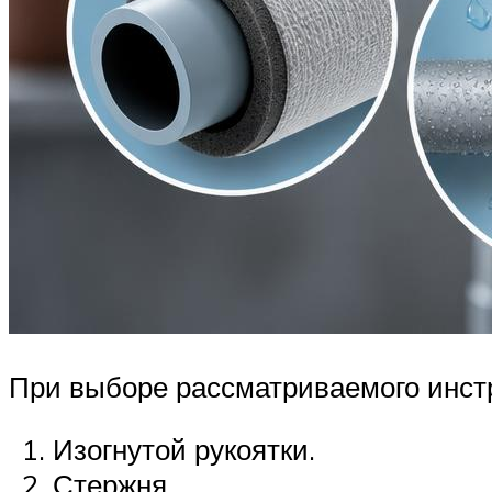
При выборе рассматриваемого инстр
Изогнутой рукоятки.
Стержня.