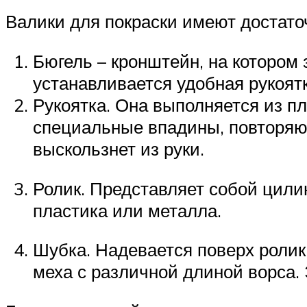
Валики для покраски имеют достато
Бюгель – кронштейн, на котором 
устанавливается удобная рукоятк
Рукоятка. Она выполняется из п
специальные впадины, повторяющ
выскользнет из руки.
Ролик. Представляет собой цилин
пластика или металла.
Шубка. Надевается поверх ролик
меха с различной длиной ворса. 