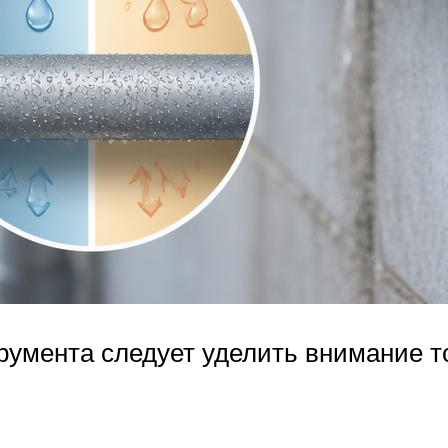
умента следует уделить внимание том