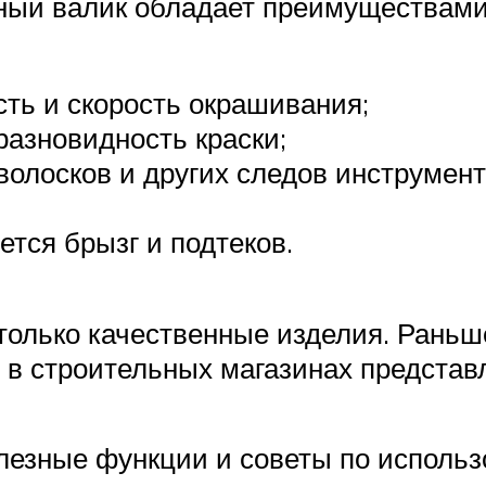
рный валик обладает преимуществами
ть и скорость окрашивания;
азновидность краски;
волосков и других следов инструмент
тся брызг и подтеков.
олько качественные изделия. Раньше
 в строительных магазинах представ
олезные функции и советы по исполь