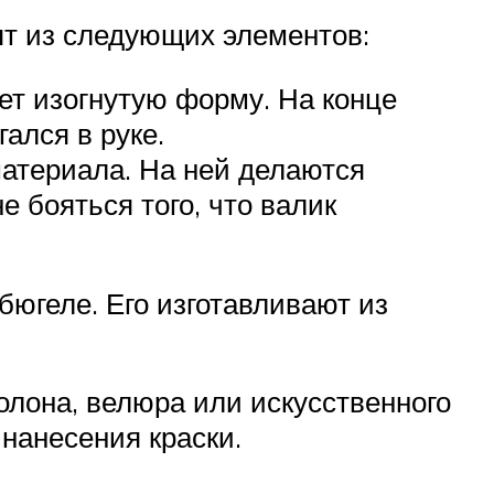
ят из следующих элементов:
еет изогнутую форму. На конце
ался в руке.
материала. На ней делаются
 бояться того, что валик
бюгеле. Его изготавливают из
олона, велюра или искусственного
 нанесения краски.