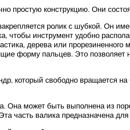
чно простую конструкцию. Они состо
закрепляется ролик с шубкой. Он им
а, чтобы инструмент удобно располаг
ластика, дерева или прорезиненного 
ие форму пальцев. Это позволяет не
др, который свободно вращается на 
а. Она может быть выполнена из пор
Эта часть валика предназначена для