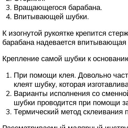
Вращающегося барабана.
Впитывающей шубки.
К изогнутой рукоятке крепится сте
барабана надевается впитывающая 
Крепление самой шубки к основани
При помощи клея. Довольно част
клеят шубку, которая изготавлив
Варианты исполнения со сменной
шубки проводится при помощи з
Термический метод склеивания п
Рассматриваемый малярный инструм