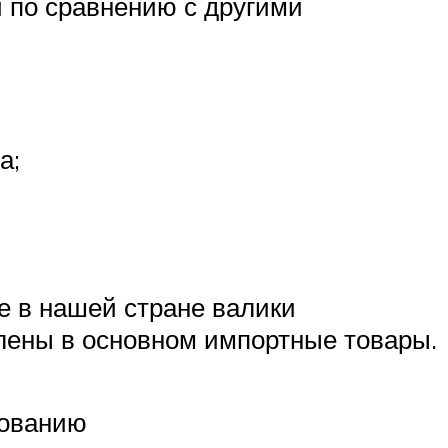
 по сравнению с другими
а;
 в нашей стране валики
лены в основном импортные товары.
зованию