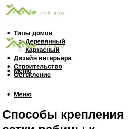
Типы домов
Деревянный
Каркасный
Дизайн интерьера
Строительство
Меню
Остекление
Меню
Способы крепления