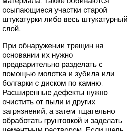
материала. Также оббиваются
осыпающиеся участки старой
штукатурки либо весь штукатурный
слой.
При обнаружении трещин на
основании их нужно
предварительно разделать с
помощью молотка и зубила или
болгарки с диском по камню.
Расширенные дефекты нужно
очистить от пыли и других
загрязнений, а затем тщательно
обработать грунтовкой и заделать
цементным раствором. Если щель