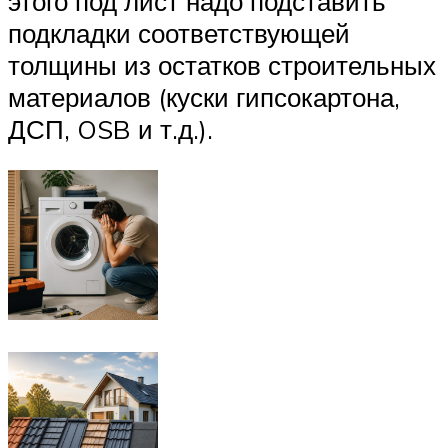
этого под лист надо подставить
подкладки соответствующей
толщины из остатков строительных
материалов (куски гипсокартона,
ДСП, OSB и т.д.).