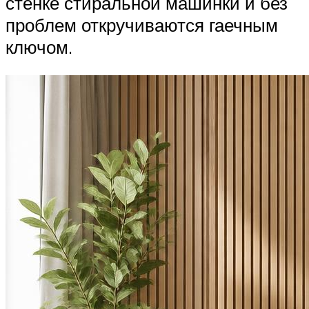
стенке стиральной машинки и без
проблем откручиваются гаечным
ключом.