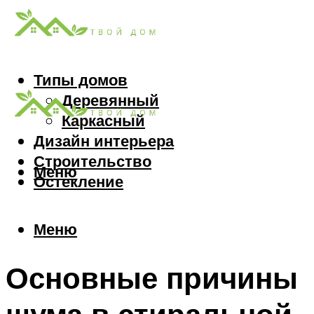
Типы домов
Деревянный
Каркасный
Дизайн интерьера
Строительство
Меню
Остекление
Меню
Основные причины