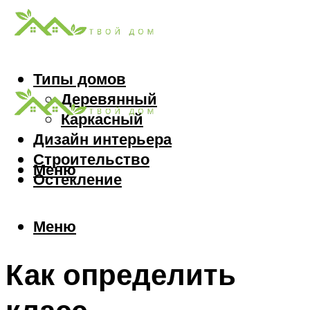
Типы домов
Деревянный
Каркасный
Дизайн интерьера
Строительство
Меню
Остекление
Меню
Как определить