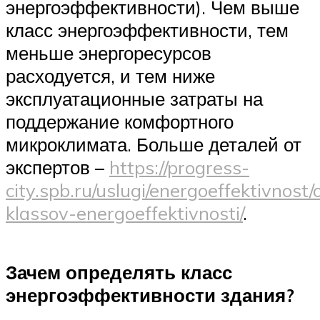
энергоэффективности). Чем выше
класс энергоэффективности, тем
меньше энергоресурсов
расходуется, и тем ниже
эксплуатационные затраты на
поддержание комфортного
микроклимата. Больше деталей от
экспертов –
https://progress-
city.spb.ru/uslugi/energoeffektivnost/
klassov-energoeffektivnosti/
.
Зачем определять класс
энергоэффективности здания?