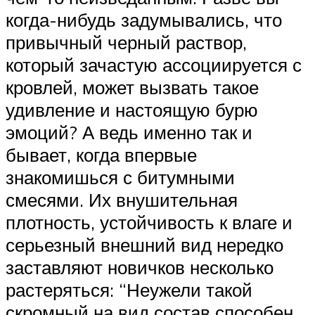
когда-нибудь задумывались, что
привычный черный раствор,
который зачастую ассоциируется с
кровлей, может вызвать такое
удивление и настоящую бурю
эмоций? А ведь именно так и
бывает, когда впервые
знакомишься с битумными
смесями. Их внушительная
плотность, устойчивость к влаге и
серьезный внешний вид нередко
заставляют новичков несколько
растеряться: “Неужели такой
скромный на вид состав способен