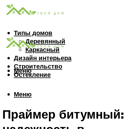
Типы домов
Деревянный
Каркасный
Дизайн интерьера
Строительство
Меню
Остекление
Меню
Праймер битумный: