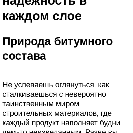
надежность в
каждом слое
Природа битумного
состава
Не успеваешь оглянуться, как
сталкиваешься с невероятно
таинственным миром
строительных материалов, где
каждый продукт наполняет будни
чем-то неизведанным. Разве вы