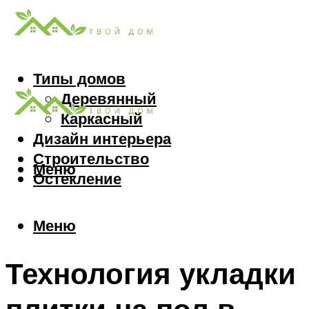
Типы домов
Деревянный
Каркасный
Дизайн интерьера
Строительство
Меню
Остекление
Меню
Технология укладки