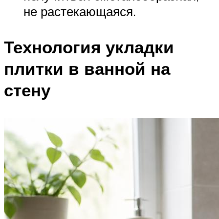
не растекающаяся.
Технология укладки
плитки в ванной на
стену