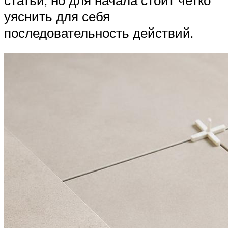
уяснить для себя
последовательность действий.