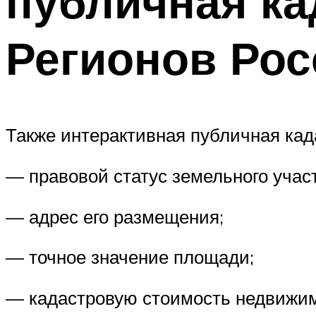
публичная ка
Регионов Рос
Также интерактивная публичная кад
— правовой статус земельного участ
— адрес его размещения;
— точное значение площади;
— кадастровую стоимость недвижим