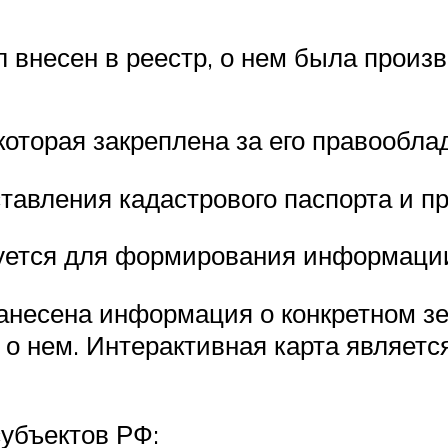
 внесен в реестр, о нем была произв
которая закреплена за его правообла
тавления кадастрового паспорта и п
уется для формирования информаци
занесена информация о конкретном з
о нем. Интерактивная карта являетс
субъектов РФ: