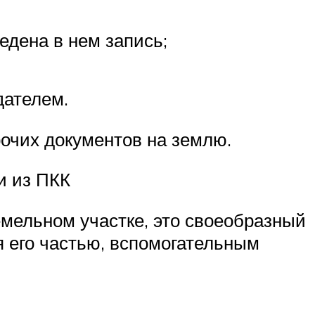
едена в нем запись;
дателем.
рочих документов на землю.
и из ПКК
емельном участке, это своеобразный
я его частью, вспомогательным