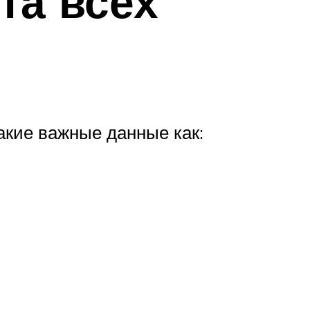
та всех
акие важные данные как: