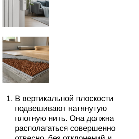
В вертикальной плоскости
подвешивают натянутую
плотную нить. Она должна
располагаться совершенно
отвесно, без отклонений и