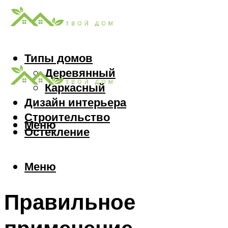
Типы домов
Деревянный
Каркасный
Дизайн интерьера
Строительство
Меню
Остекление
Меню
Правильное