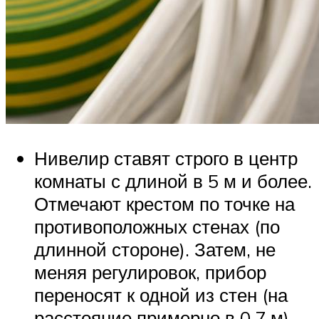
Нивелир ставят строго в центр
комнаты с длиной в 5 м и более.
Отмечают крестом по точке на
противоположных стенах (по
длинной стороне). Затем, не
меняя регулировок, прибор
переносят к одной из стен (на
расстояние примерно в 0,7 м),