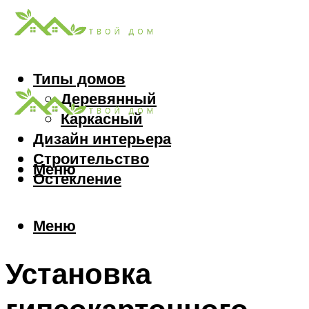
Типы домов
Деревянный
Каркасный
Дизайн интерьера
Строительство
Меню
Остекление
Меню
Установка